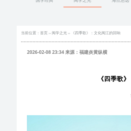
国学经典
闽学之光
海丝悠远
当前位置：
首页
››
闽学之光
››
《四季歌》：文化闽江的回响
2026-02-08 23:34 来源：福建炎黄纵横
《四季歌》