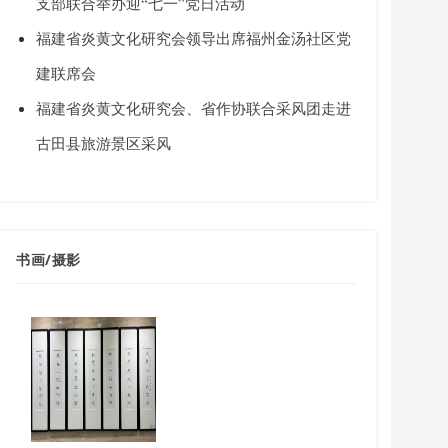
支部联合举办迎“七一”党日活动
福建省炎黄文化研究会领导出席福州金汤社区党
建联席会
福建省炎黄文化研究会、省作协联合采风团走进
古田县旅游景区采风
书画
/
摄影