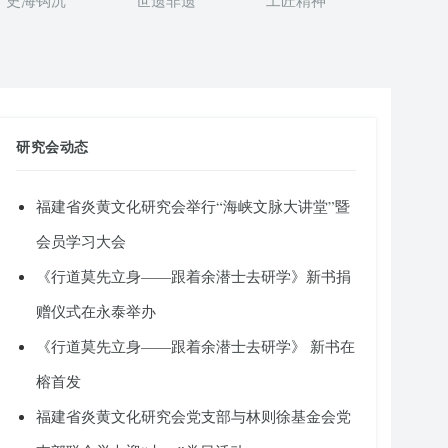
史海钩沉
世遗非遗
工匠精神
研究会动态
福建省炎黄文化研究会举行“海峡文脉大讲堂”暨
会员学习大会
《行道莫先立身——跟着余潜士去研学》新书捐
赠仪式在永泰举办
《行道莫先立身——跟着余潜士去研学》 新书在
榕首发
福建省炎黄文化研究会党支部与林则徐基金会党