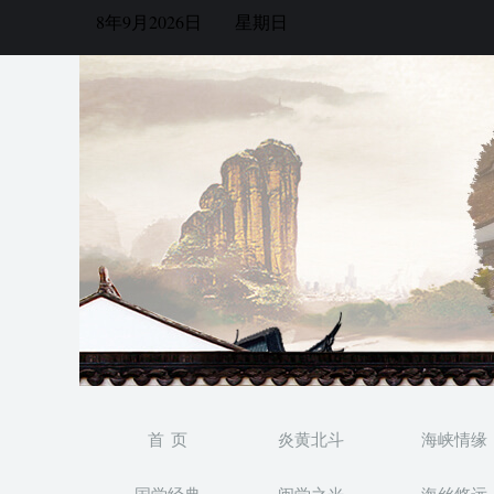
8年9月2026日
星期日
首 页
炎黄北斗
海峡情缘