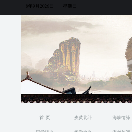
8年9月2026日
星期日
首 页
炎黄北斗
海峡情缘