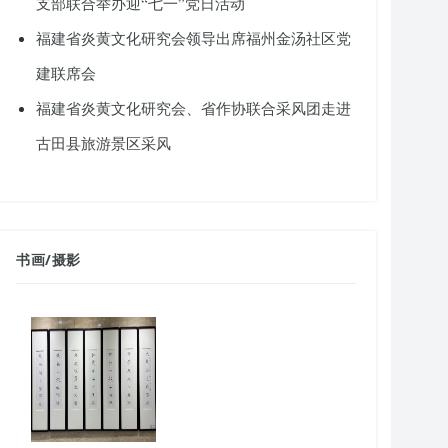
支部联合举办迎“七一”党日活动
福建省炎黄文化研究会领导出席福州金汤社区党
建联席会
福建省炎黄文化研究会、省作协联合采风团走进
古田县旅游景区采风
书画
/
摄影