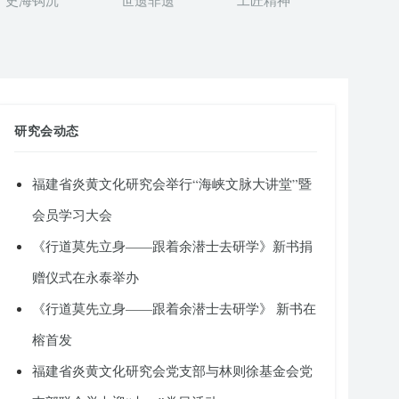
史海钩沉
世遗非遗
工匠精神
研究会动态
福建省炎黄文化研究会举行“海峡文脉大讲堂”暨
会员学习大会
《行道莫先立身——跟着余潜士去研学》新书捐
赠仪式在永泰举办
《行道莫先立身——跟着余潜士去研学》 新书在
榕首发
福建省炎黄文化研究会党支部与林则徐基金会党