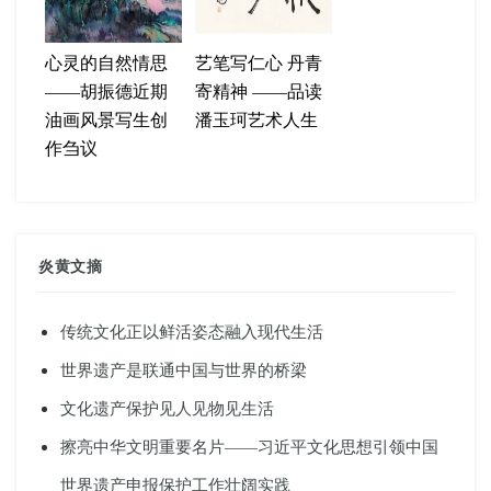
心灵的自然情思
艺笔写仁心 丹青
——胡振德近期
寄精神 ——品读
油画风景写生创
潘玉珂艺术人生
作刍议
炎黄文摘
传统文化正以鲜活姿态融入现代生活
世界遗产是联通中国与世界的桥梁
文化遗产保护见人见物见生活
擦亮中华文明重要名片——习近平文化思想引领中国
世界遗产申报保护工作壮阔实践