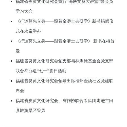
福建省炎黄文化研究会举行“海峡文脉大讲堂”暨会员
学习大会
《行道莫先立身——跟着余潜士去研学》新书捐赠仪
式在永泰举办
《行道莫先立身——跟着余潜士去研学》 新书在榕首
发
福建省炎黄文化研究会党支部与林则徐基金会党支部
联合举办迎“七一”党日活动
福建省炎黄文化研究会领导出席福州金汤社区党建联
席会
福建省炎黄文化研究会、省作协联合采风团走进古田
县旅游景区采风