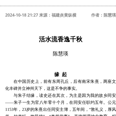
2024-10-18 21:27 来源：福建炎黄纵横
作者：陈慧瑛
活水流香逸千秋
陈慧瑛
缘
起
在中国历史上，前有东周孔丘，后有南宋朱熹，两座文
化丰碑并立神州天下，这是不争的事实。
与朱子结缘，读史还在其次，为主是因为我的故乡同安
——朱子一生为官八年零十个月，在同安任职约五年。公元
1153年，23岁的朱熹出任同安主簿，五年间，“敦礼义，厚风