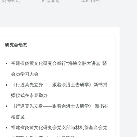
史海钩沉
世遗非遗
工匠精神
研究会动态
福建省炎黄文化研究会举行“海峡文脉大讲堂”暨
会员学习大会
《行道莫先立身——跟着余潜士去研学》新书捐
赠仪式在永泰举办
《行道莫先立身——跟着余潜士去研学》 新书在
榕首发
福建省炎黄文化研究会党支部与林则徐基金会党