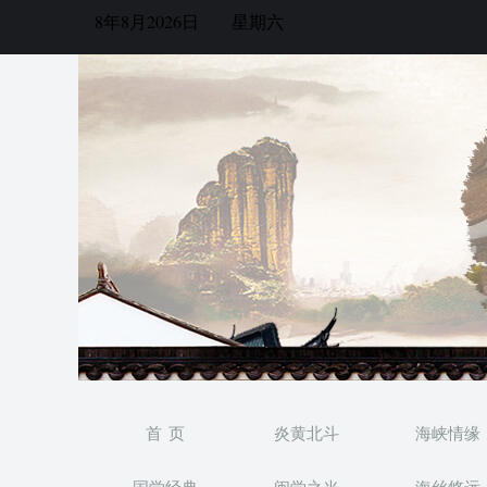
8年8月2026日
星期六
首 页
炎黄北斗
海峡情缘