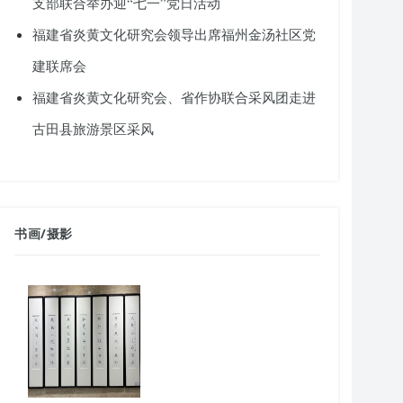
支部联合举办迎“七一”党日活动
福建省炎黄文化研究会领导出席福州金汤社区党
建联席会
福建省炎黄文化研究会、省作协联合采风团走进
古田县旅游景区采风
书画
/
摄影