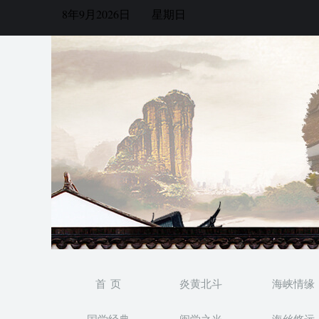
8年9月2026日
星期日
首 页
炎黄北斗
海峡情缘