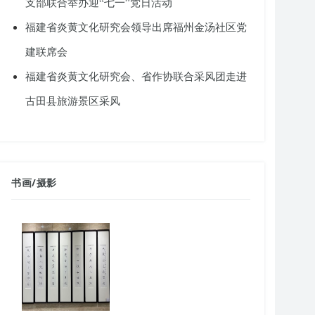
支部联合举办迎“七一”党日活动
福建省炎黄文化研究会领导出席福州金汤社区党
建联席会
福建省炎黄文化研究会、省作协联合采风团走进
古田县旅游景区采风
书画
/
摄影