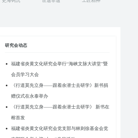
史海钩沉
世遗非遗
工匠精神
研究会动态
福建省炎黄文化研究会举行“海峡文脉大讲堂”暨
会员学习大会
《行道莫先立身——跟着余潜士去研学》新书捐
赠仪式在永泰举办
《行道莫先立身——跟着余潜士去研学》 新书在
榕首发
福建省炎黄文化研究会党支部与林则徐基金会党