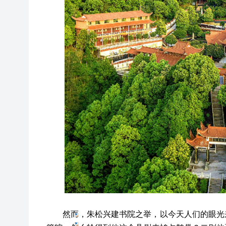
然而，朱松兴建书院之举，以今天人们的眼光