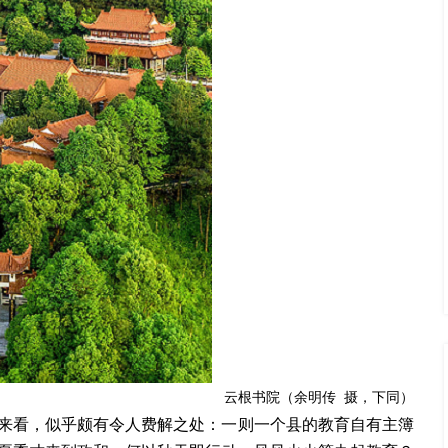
云根书院（余明传
摄，下同）
来看，似乎颇
有令人费解之处：一则一个县的教育自有主簿