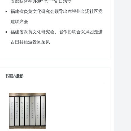
支部联合举办迎“七一”党日活动
福建省炎黄文化研究会领导出席福州金汤社区党
建联席会
福建省炎黄文化研究会、省作协联合采风团走进
古田县旅游景区采风
书画
/
摄影