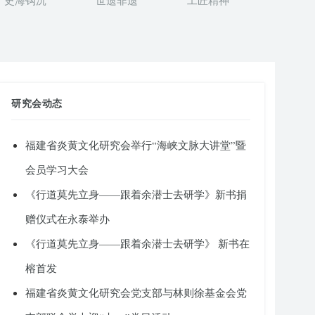
史海钩沉
世遗非遗
工匠精神
研究会动态
福建省炎黄文化研究会举行“海峡文脉大讲堂”暨
会员学习大会
《行道莫先立身——跟着余潜士去研学》新书捐
赠仪式在永泰举办
《行道莫先立身——跟着余潜士去研学》 新书在
榕首发
福建省炎黄文化研究会党支部与林则徐基金会党