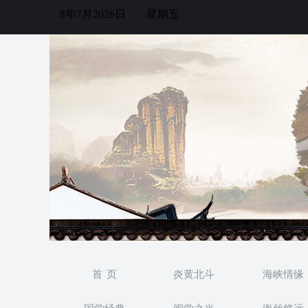
8年7月2026日
星期五
首 页
炎黄北斗
海峡情缘