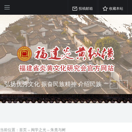
投稿邮箱
收藏本站
弘扬优秀文化 振奋民族精神 介绍民族
瑰宝 宣传中华精英
突出海西特色 报道台港澳侨 坚持古为
今用 力求雅俗共赏
当前位置：
首页
››
闽学之光
››
朱熹与树