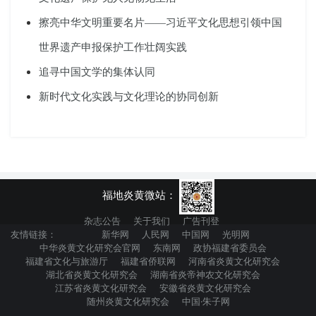
擦亮中华文明重要名片——习近平文化思想引领中国
世界遗产申报保护工作壮阔实践
追寻中国文学的集体认同
新时代文化实践与文化理论的协同创新
福地炎黄微站：
杂志公告
关于我们
广告刊登
友情链接：
新华网
人民网
中国网
光明网
中华炎黄文化研究会官网
东南网
政协福建省委员会
福建省文化与旅游厅
福建省侨联网
河南省炎黄文化研究会
湖北省炎黄文化研究会
湖南省炎帝神农文化研究会
江苏省炎黄文化研究会
安徽省炎黄文化研究会
随州炎黄文化研究会
中国·朱子网