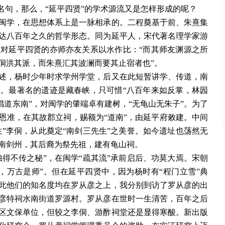
名句，那么，“延平四贤”的学术源流又是怎样形成的呢？
闽学，在思想体系上是一脉相承的。二程奠基于前、朱熹集
达八百年之久的哲学形态。同为延平人，宋代著名理学家游
，对延平四贤的亦师亦友关系以水作比：
“而其师友渊源之所
侗洪其派，而朱熹汇其波澜而要其止宿者也”。
述，杨时少年时求学州学堂，后又在此短暂讲学、传道，南
证。最著名的遗迹是藏春峡，只可惜
“八百年来如反掌，林园
倡道东南”，对闽学的肇端卓有建树，“无龟山无朱子”。为了
帝恩准，在其故郡立祠，赐额为“道南”，由延平府敕建。中间
生”李侗，从此奠定“南剑三先生”之美誉。如今遗址也荡然无
南剑州，其后裔为祭先祖，建有龟山祠。
独得不传之秘”，在闽学“疏其流”承前启后、功莫大焉。宋朝
，万古是师”。但在延平四贤中，因为杨时有“程门立雪”典
此他们的知名度均在罗从彦之上，我分别到访了罗从彦的出
彦特祠水南街道罗源村。罗从彦在世时一生清苦，百年之后
区文保单位，但较之李侗、游酢祠堂还是显得寒酸。新出版