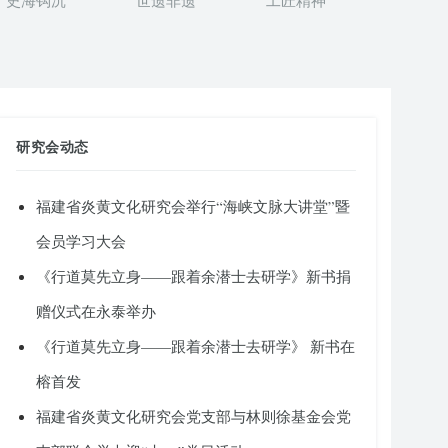
史海钩沉
世遗非遗
工匠精神
研究会动态
福建省炎黄文化研究会举行“海峡文脉大讲堂”暨
会员学习大会
《行道莫先立身——跟着余潜士去研学》新书捐
赠仪式在永泰举办
《行道莫先立身——跟着余潜士去研学》 新书在
榕首发
福建省炎黄文化研究会党支部与林则徐基金会党