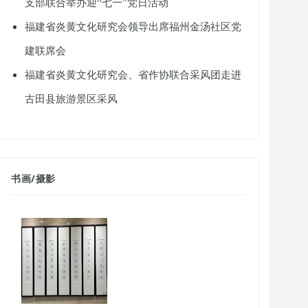
支部联合举办迎“七一”党日活动
福建省炎黄文化研究会领导出席福州金汤社区党
建联席会
福建省炎黄文化研究会、省作协联合采风团走进
古田县旅游景区采风
书画
/
摄影