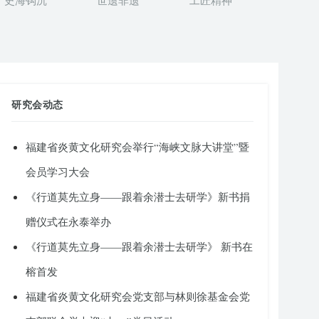
史海钩沉
世遗非遗
工匠精神
研究会动态
福建省炎黄文化研究会举行“海峡文脉大讲堂”暨
会员学习大会
《行道莫先立身——跟着余潜士去研学》新书捐
赠仪式在永泰举办
《行道莫先立身——跟着余潜士去研学》 新书在
榕首发
福建省炎黄文化研究会党支部与林则徐基金会党