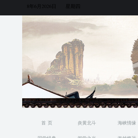
8年6月2026日
星期四
首 页
炎黄北斗
海峡情缘