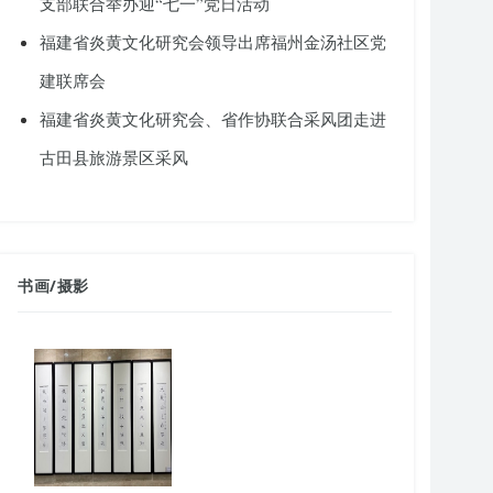
支部联合举办迎“七一”党日活动
福建省炎黄文化研究会领导出席福州金汤社区党
建联席会
福建省炎黄文化研究会、省作协联合采风团走进
古田县旅游景区采风
书画
/
摄影