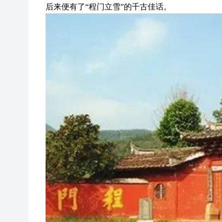
后来便有了“程门立雪”的千古佳话。