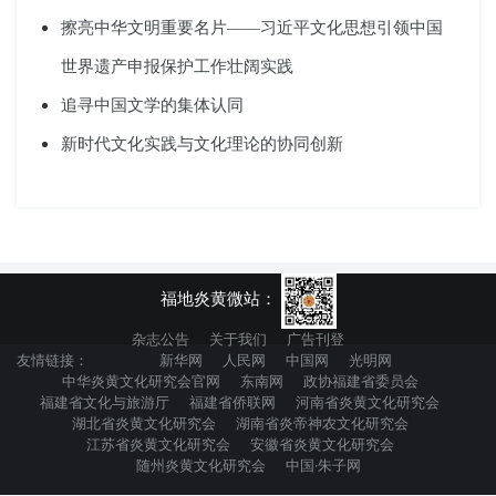
擦亮中华文明重要名片——习近平文化思想引领中国
世界遗产申报保护工作壮阔实践
追寻中国文学的集体认同
新时代文化实践与文化理论的协同创新
福地炎黄微站：
杂志公告
关于我们
广告刊登
友情链接：
新华网
人民网
中国网
光明网
中华炎黄文化研究会官网
东南网
政协福建省委员会
福建省文化与旅游厅
福建省侨联网
河南省炎黄文化研究会
湖北省炎黄文化研究会
湖南省炎帝神农文化研究会
江苏省炎黄文化研究会
安徽省炎黄文化研究会
随州炎黄文化研究会
中国·朱子网