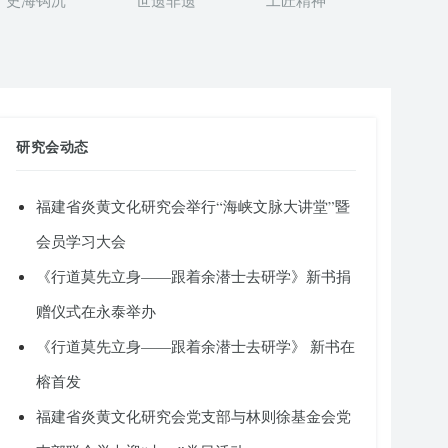
史海钩沉
世遗非遗
工匠精神
研究会动态
福建省炎黄文化研究会举行“海峡文脉大讲堂”暨
会员学习大会
《行道莫先立身——跟着余潜士去研学》新书捐
赠仪式在永泰举办
《行道莫先立身——跟着余潜士去研学》 新书在
榕首发
福建省炎黄文化研究会党支部与林则徐基金会党