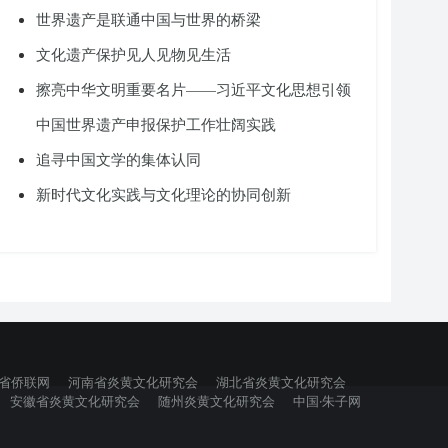
世界遗产是联通中国与世界的桥梁
文化遗产保护见人见物见生活
擦亮中华文明重要名片——习近平文化思想引领
中国世界遗产申报保护工作壮阔实践
追寻中国文学的集体认同
新时代文化实践与文化理论的协同创新
省侨联网
河南省炎黄文化研究会
湖北省炎黄文化研究会
安徽省炎黄文化研究会
随州炎黄文化研究会
中国·朱子网