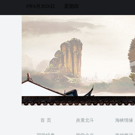
8年6月2026日
星期四
首 页
炎黄北斗
海峡情缘