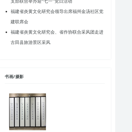
支部联合举办迎“七一”党日活动
福建省炎黄文化研究会领导出席福州金汤社区党
建联席会
福建省炎黄文化研究会、省作协联合采风团走进
古田县旅游景区采风
书画
/
摄影