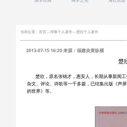
国学经典
闽学之光
海丝悠远
当前位置：
首页
››
理事个人著作
››
楚欣个人著作
2013-07-15 16:20 来源：福建炎黄纵横
楚
楚欣，原名张锦才，惠安人，长期从事新闻工
杂文、评论、诗歌等一千多篇，已结集出版《声屏
的世界》等。