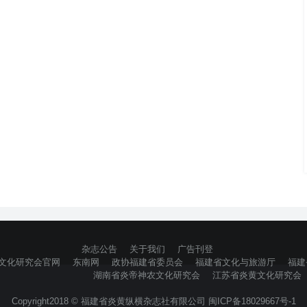
杂志公告
关于我们
广告刊登
文化研究会官网
东南网
政协福建省委员会
福建省文化与旅游厅
福建
湖南省炎帝神农文化研究会
江苏省炎黄文化研究会
Copyright2018 © 福建省炎黄纵横杂志社有限公司 闽ICP备18029667号-1