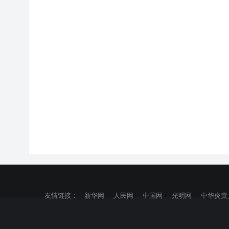
友情链接：
新华网
人民网
中国网
光明网
中华炎黄