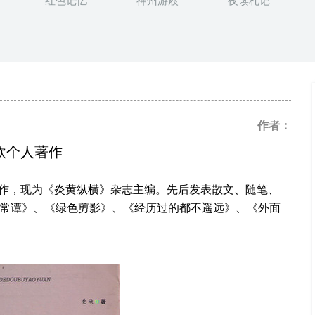
红色记忆
神州游屐
夜读札记
作者：
欣个人著作
作，现为《炎黄纵横》杂志主编。先后发表散文、随笔、
常谭》、《绿色剪影》、《经历过的都不遥远》、《外面