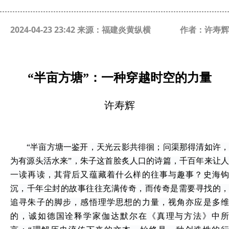
2024-04-23 23:42 来源：福建炎黄纵横
作者：许寿辉
“半亩方塘”：一种穿越时空的力量
许寿辉
“半亩方塘一鉴开，天光云影共徘徊；问渠那得清如许，
为有源头活水来”，朱子这首脍炙人口的诗篇，千百年来让人
一读再读，其背后又蕴藏着什么样的往事与趣事？史海钩
沉，千年尘封的故事往往充满传奇，而传奇是需要寻找的，
追寻朱子的脚步，感悟理学思想的力量，视角亦应是多维
的，诚如德国诠释学家伽达默尔在《真理与方法》中所