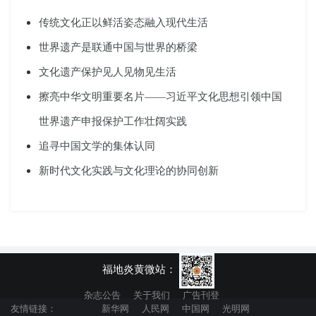
传统文化正以鲜活姿态融入现代生活
世界遗产是联通中国与世界的桥梁
文化遗产保护见人见物见生活
擦亮中华文明重要名片——习近平文化思想引领中国
世界遗产申报保护工作壮阔实践
追寻中国文学的集体认同
新时代文化实践与文化理论的协同创新
福地炎黄微站：
杂志公告
关于我们
广告刊登
友情链接：
新华网
人民网
中国网
光明网