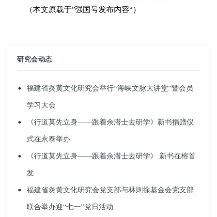
（
本文原载于
”强国号发布内容“
）
研究会动态
福建省炎黄文化研究会举行“海峡文脉大讲堂”暨会员
学习大会
《行道莫先立身——跟着余潜士去研学》新书捐赠仪
式在永泰举办
《行道莫先立身——跟着余潜士去研学》 新书在榕首
发
福建省炎黄文化研究会党支部与林则徐基金会党支部
联合举办迎“七一”党日活动