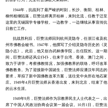
1944年，抗战到了最严峻的时刻，长沙、衡阳、桂林、
柳州相继陷落，巨赞法师离开桂林，来到北流，任教于迁至
这里的无锡国学专修学校。一边教学，一边继续从事宣传抗
日救亡工作。
抗战胜利后，巨赞法师回到杭州灵隐寺，任浙江省及杭
州市佛教会秘书。1947年，他撰写了介绍灵隐寺历史的《灵
隐小志》。此后，他又创办武林佛学院，出任院长。这一期
间，巨赞法师还风尘仆仆，往来于台湾、香港、澳门之间，
致力于讲学，考察佛教情况，加强佛教界的联络，呼吁改革
佛教教务。为了迎接新中国诞生，巨赞法师应潘汉年同志的
要求，草拟了新中国佛教改革方案，送往党中央所在地石家
庄。1949年4月巨赞法师从香港出发，来到北京，结束了他
的云水生涯。
1949年9月，巨赞法师作为宗教界民主人士代表之一，出
席了中国人民政治协商会议第一届会议。10月1日，巨赞法