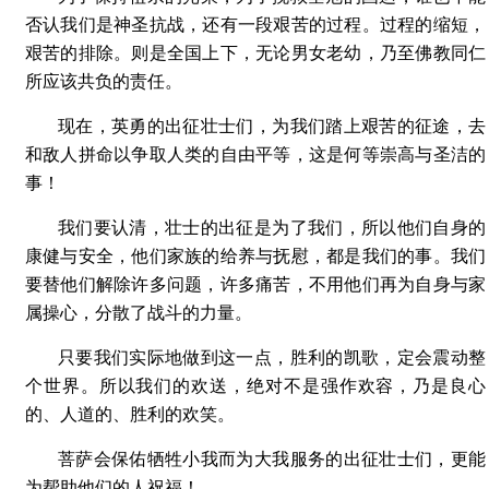
否认我们是神圣抗战，还有一段艰苦的过程。过程的缩短，
艰苦的排除。则是全国上下，无论男女老幼，乃至佛教同仁
所应该共负的责任。
现在，英勇的出征壮士们，为我们踏上艰苦的征途，去
和敌人拼命以争取人类的自由平等，这是何等崇高与圣洁的
事！
我们要认清，壮士的出征是为了我们，所以他们自身的
康健与安全，他们家族的给养与抚慰，都是我们的事。我们
要替他们解除许多问题，许多痛苦，不用他们再为自身与家
属操心，分散了战斗的力量。
只要我们实际地做到这一点，胜利的凯歌，定会震动整
个世界。所以我们的欢送，绝对不是强作欢容，乃是良心
的、人道的、胜利的欢笑。
菩萨会保佑牺牲小我而为大我服务的出征壮士们，更能
为帮助他们的人祝福！