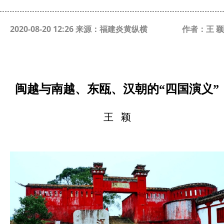
2020-08-20 12:26 来源：福建炎黄纵横
作者：王 颖
闽越与南越、东瓯、汉朝的
“四国演义”
王
颖