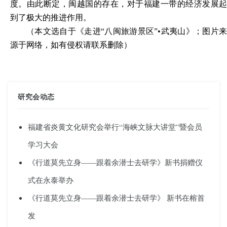
度。由此断定，闽越国的存在，对于福建一带的经济发展起
到了极大的推进作用。
（本文选自于《走进
“八闽旅游景区”
•
武夷山》；图片
源于网络，如有侵权请联系删除）
研究会动态
福建省炎黄文化研究会举行“海峡文脉大讲堂”暨会员
学习大会
《行道莫先立身——跟着余潜士去研学》新书捐赠仪
式在永泰举办
《行道莫先立身——跟着余潜士去研学》 新书在榕首
发