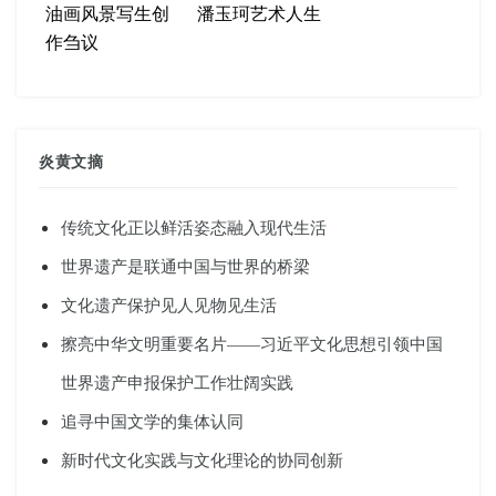
油画风景写生创
潘玉珂艺术人生
作刍议
炎黄文摘
传统文化正以鲜活姿态融入现代生活
世界遗产是联通中国与世界的桥梁
文化遗产保护见人见物见生活
擦亮中华文明重要名片——习近平文化思想引领中国
世界遗产申报保护工作壮阔实践
追寻中国文学的集体认同
新时代文化实践与文化理论的协同创新