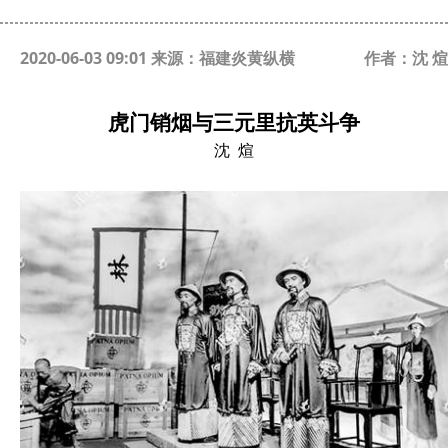
2020-06-03 09:01 来源：福建炎黄纵横
作者：沈 煊
虎门销烟与三元里抗英斗争
沈 煊